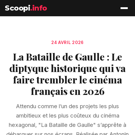
Scoopi
.info
24 AVRIL 2026
La Bataille de Gaulle : Le
diptyque historique qui va
faire trembler le cinéma
français en 2026
Attendu comme l’un des projets les plus
ambitieux et les plus coûteux du cinéma
hexagonal, "La Bataille de Gaulle" s’apprête à
débarquer sur nos écrans. Réalisée par Antonin