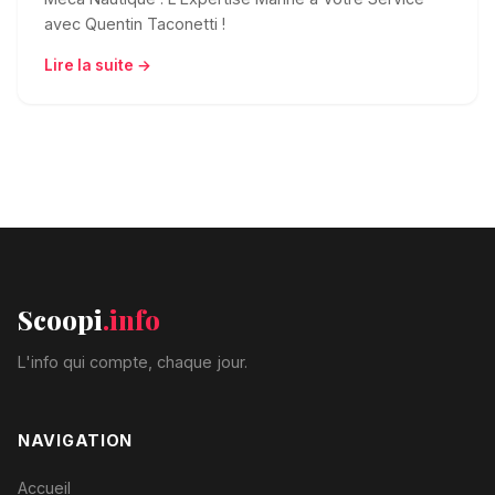
avec Quentin Taconetti !
Lire la suite →
Scoopi
.info
L'info qui compte, chaque jour.
NAVIGATION
Accueil