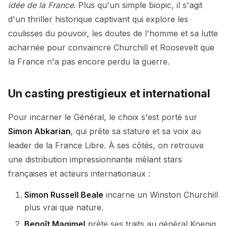
idée de la France
. Plus qu'un simple biopic, il s'agit
d'un thriller historique captivant qui explore les
coulisses du pouvoir, les doutes de l'homme et sa lutte
acharnée pour convaincre Churchill et Roosevelt que
la France n'a pas encore perdu la guerre.
Un casting prestigieux et international
Pour incarner le Général, le choix s'est porté sur
Simon Abkarian
, qui prête sa stature et sa voix au
leader de la France Libre. À ses côtés, on retrouve
une distribution impressionnante mêlant stars
françaises et acteurs internationaux :
Simon Russell Beale
incarne un Winston Churchill
plus vrai que nature.
Benoît Magimel
prête ses traits au général Koenig.