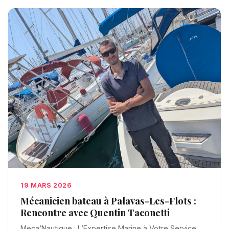
19 MARS 2026
Mécanicien bateau à Palavas-Les-Flots :
Rencontre avec Quentin Taconetti
Meca’Nautique : L’Expertise Marine à Votre Service