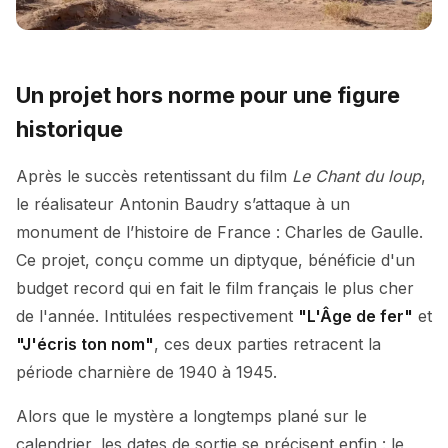
Un projet hors norme pour une figure
historique
Après le succès retentissant du film
Le Chant du loup
,
le réalisateur Antonin Baudry s’attaque à un
monument de l’histoire de France : Charles de Gaulle.
Ce projet, conçu comme un diptyque, bénéficie d'un
budget record qui en fait le film français le plus cher
de l'année. Intitulées respectivement
"L'Âge de fer"
et
"J'écris ton nom"
, ces deux parties retracent la
période charnière de 1940 à 1945.
Alors que le mystère a longtemps plané sur le
calendrier, les dates de sortie se précisent enfin : le