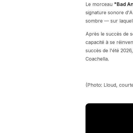
Le morceau
"Bad An
signature sonore d'
sombre — sur laquell
Après le succès de 
capacité à se réinve
succès de l'été 2026,
Coachella.
(Photo: Lloud, courte