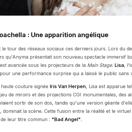
achella : Une apparition angélique
ait le tour des réseaux sociaux ces derniers jours. Lors du
ors qu'Anyma présentait son nouveau spectacle immersif b
s'est avancée sous les projecteurs de la
Main Stage
.
Lisa
, l
en pour une performance surprise qui a laissé le public sans 
n haute couture signée
Iris Van Herpen
, Lisa est apparue tel
 jeu de miroirs et des projections CGI monumentales, des ai
aient sortir de son dos, tandis qu'une version géante d'e
le, dominait la scène. Cette fusion entre la réalité et le virtuel
 de leur titre commun :
"Bad Angel"
.