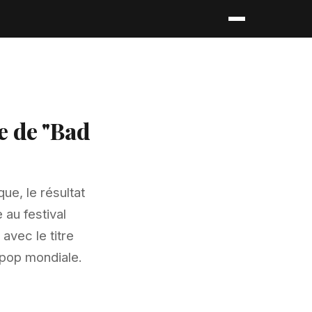
e de "Bad
ue, le résultat
 au festival
avec le titre
 pop mondiale.