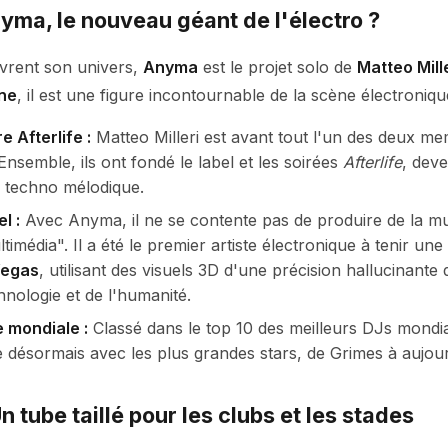
yma, le nouveau géant de l'électro ?
vrent son univers,
Anyma
est le projet solo de
Matteo Mill
nne
, il est une figure incontournable de la scène électroniq
 Afterlife :
Matteo Milleri est avant tout l'un des deux m
 Ensemble, ils ont fondé le label et les soirées
Afterlife
, dev
 techno mélodique.
l :
Avec Anyma, il ne se contente pas de produire de la mus
imédia". Il a été le premier artiste électronique à tenir une
Vegas
, utilisant des visuels 3D d'une précision hallucinante 
hnologie et de l'humanité.
 mondiale :
Classé dans le top 10 des meilleurs DJs mond
e désormais avec les plus grandes stars, de Grimes à aujour
n tube taillé pour les clubs et les stades