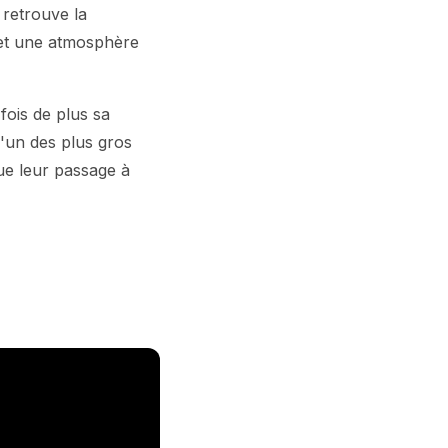
 retrouve la
 et une atmosphère
fois de plus sa
l'un des plus gros
que leur passage à