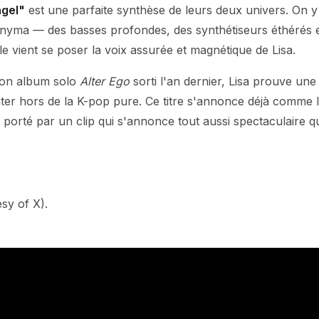
gel"
est une parfaite synthèse de leurs deux univers. On y
Anyma — des basses profondes, des synthétiseurs éthérés
e vient se poser la voix assurée et magnétique de Lisa.
son album solo
Alter Ego
sorti l'an dernier, Lisa prouve une 
nter hors de la K-pop pure. Ce titre s'annonce déjà comme 
 porté par un clip qui s'annonce tout aussi spectaculaire 
sy of X).