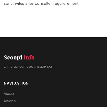
sont invités à les consulter régulièrement.
Scoopi
.info
L'info qui compte, chaque jour.
NAVIGATION
Accueil
Articles