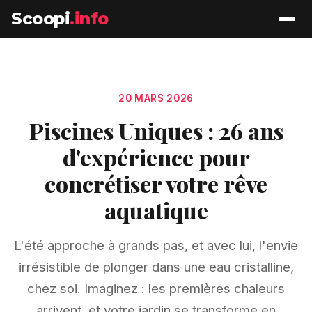
Scoopi
.info
20 MARS 2026
Piscines Uniques : 26 ans
d'expérience pour
concrétiser votre rêve
aquatique
L'été approche à grands pas, et avec lui, l'envie
irrésistible de plonger dans une eau cristalline,
chez soi. Imaginez : les premières chaleurs
arrivent, et votre jardin se transforme en